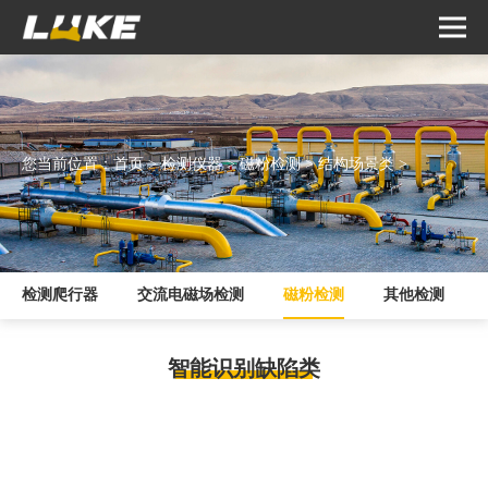
您当前位置：
首页
>
检测仪器
>
磁粉检测
>
结构场景类
>
检测爬行器
交流电磁场检测
磁粉检测
其他检测
智能识别缺陷类