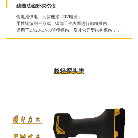
线圈法磁粉探伤仪
锂电池供电，无需连接220V电源；
柔性铜编织带形式，缠绕工件表面进行磁粉探伤；
适用于DN20-DN80管径探伤、及其它异型结构探伤；
灵敏度：A1型标准试片15/100刻槽显示清晰；
超轻探头类