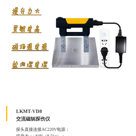
LKMT-VD8
交流磁轭探伤仪
探头直接连接AC220V电源；