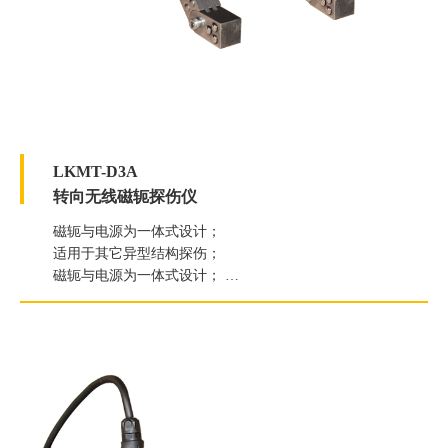
LKMT-D3A
转向无线磁轭探伤仪
磁轭与电源为一体式设计；
适用于其它异型结构探伤；
磁轭与电源为一体式设计；
交流提升力≥58.8N（6kg）；
直流提升力≥177N（18kg）；
白光照度≥2000Lux；
紫外线灯辐照度≥7000μW/c㎡；