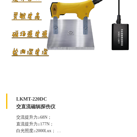
LKMT-220DC
交直流磁轭探伤仪
交流提升力≥68N；
直流提升力≥177N；
白光照度≥2000Lux；