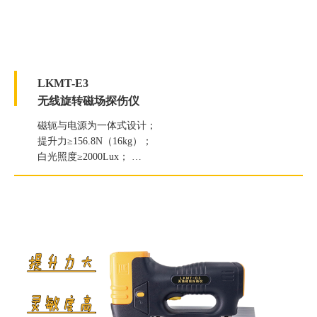
LKMT-E3
无线旋转磁场探伤仪
磁轭与电源为一体式设计；
提升力≥156.8N（16kg）；
白光照度≥2000Lux；
紫外线灯辐照度≥7000μW/c㎡。