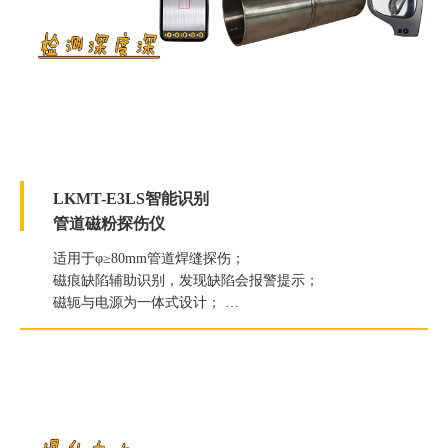
LKMT-E3LS智能识别
管道磁粉探伤仪
适用于φ≥80mm管道焊缝探伤；
磁痕缺陷辅助识别，发现缺陷会报警提示；
磁轭与电源为一体式设计；
提升力≥118N（12kg）；
白光照度≥2000Lux；
紫外线灯辐照度≥7000μW/c㎡。