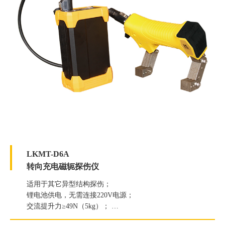
LKMT-D6A
转向充电磁轭探伤仪
适用于其它异型结构探伤；
锂电池供电，无需连接220V电源；
交流提升力≥49N（5kg）；
直流提升力≥177N（18Kg）；