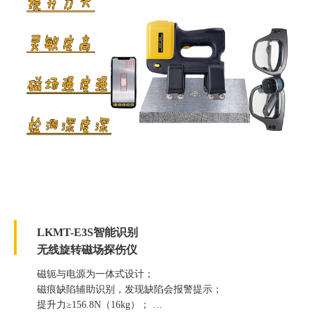
LKMT-E3S智能识别
无线旋转磁场探伤仪
磁轭与电源为一体式设计；
磁痕缺陷辅助识别，发现缺陷会报警提示；
提升力≥156.8N（16kg）；