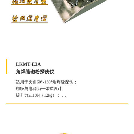
LKMT-E3A
角焊缝磁粉探伤仪
适用于夹角60°-130°角焊缝探伤；
磁轭与电源为一体式设计；
提升力≥118N（12kg）；
白光照度≥2000Lux；
紫外线灯辐照度≥7000μW/c㎡。