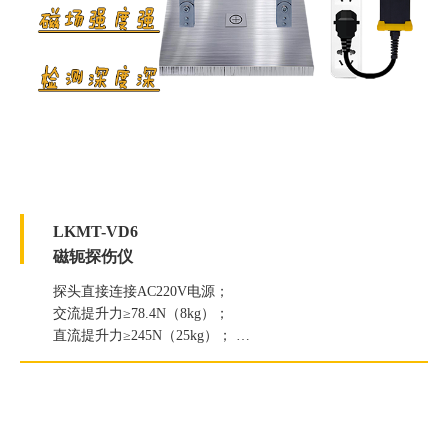
LKMT-VD6
磁轭探伤仪
探头直接连接AC220V电源；
交流提升力≥78.4N（8kg）；
直流提升力≥245N（25kg）；
白光照度≥2000Lux；
紫外线灯辐照度≥6000μW/c㎡。