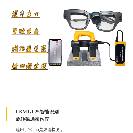
LKMT-E2S智能识别
旋转磁场探伤仪
适用于70mm宽焊缝检测；