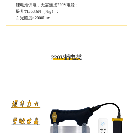
锂电池供电，无需连接220V电源；
提升力≥68.6N（7kg）；
白光照度≥2000Lux；
紫外线灯辐照度≥6000μW/c㎡。
220V插电类