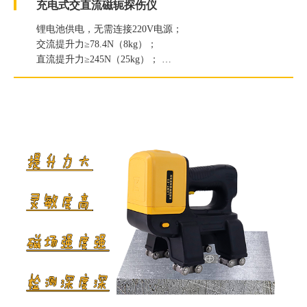
充电式交直流磁轭探伤仪
锂电池供电，无需连接220V电源；
交流提升力≥78.4N（8kg）；
直流提升力≥245N（25kg）；
白光照度≥2000Lux；
紫外线灯辐照度≥6000μW/c㎡。