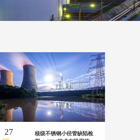
27
核级不锈钢小径管缺陷检