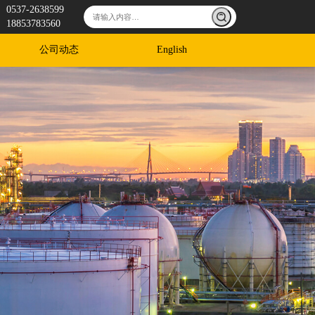
0537-2638599
18853783560
公司动态
English