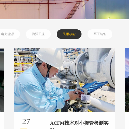
电力能源
海洋工业
民用核能
军工装备
27
ACFM技术对小接管检测实