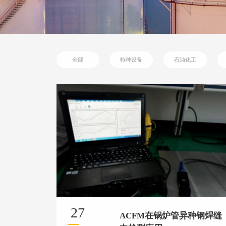
全部
特种设备
石油化工
27
ACFM在锅炉管异种钢焊缝