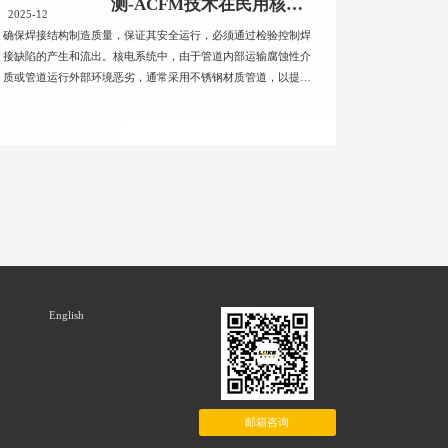
测-ACFM技术在民用核能
2025-12
领域的应用
确保焊接结构制造质量，保证其安全运行，必须通过检验控制焊
接缺陷的产生和流出。核电系统中，由于管道内部运输腐蚀性介
质或管道运行外部环境恶劣，通常采用不锈钢材质管道，以提高
其安全性...
English
邮箱咨询