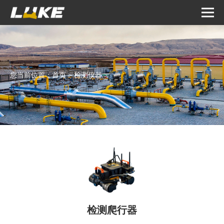
您当前位置：
首页
>
检测仪器
>
检测爬行器