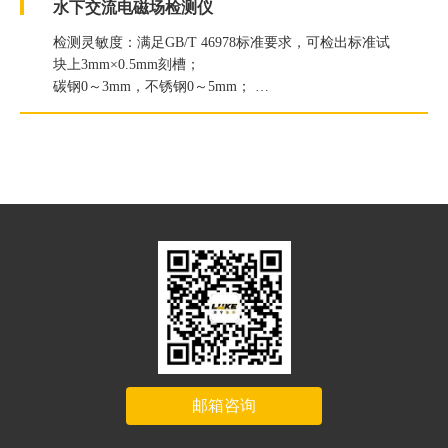
水下交流电磁场检测仪
检测灵敏度：满足GB/T 46978标准要求，可检出标准试
块上3mm×0.5mm刻槽；
碳钢0～3mm，不锈钢0～5mm；
长度定量精度：误差小于1mm；
深度定量精度：误差小于20%；
检测速度：100 mm/s；
邮箱咨询