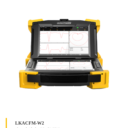
检测速度：100 mm/s；
LKACFM-W2