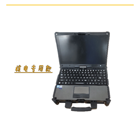
穿透涂层厚度：≤10mm；
高温检测：350℃高温检测。