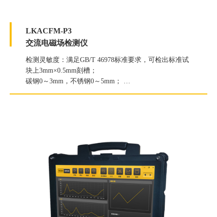
LKACFM-P3
交流电磁场检测仪
检测灵敏度：满足GB/T 46978标准要求，可检出标准试
块上3mm×0.5mm刻槽；
碳钢0～3mm，不锈钢0～5mm；
长度定量精度：误差小于1mm；
深度定量精度：误差小于20%；
检测速度：100 mm/s；