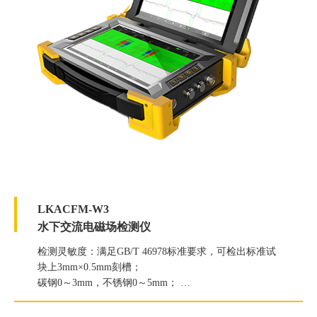
LKACFM-W3
水下交流电磁场检测仪
检测灵敏度：满足GB/T 46978标准要求，可检出标准试
块上3mm×0.5mm刻槽；
碳钢0～3mm，不锈钢0～5mm；
长度定量精度：误差小于1mm；
深度定量精度：误差小于20%；