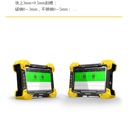
块上3mm×0.5mm刻槽；
碳钢0～3mm，不锈钢0～5mm；
长度定量精度：误差小于1mm；
深度定量精度：误差小于20%；
检测速度：100 mm/s；