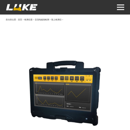
您当前位置：
首页
>
检测仪器
>
交流电磁场检测
>
陆上检测仪
>