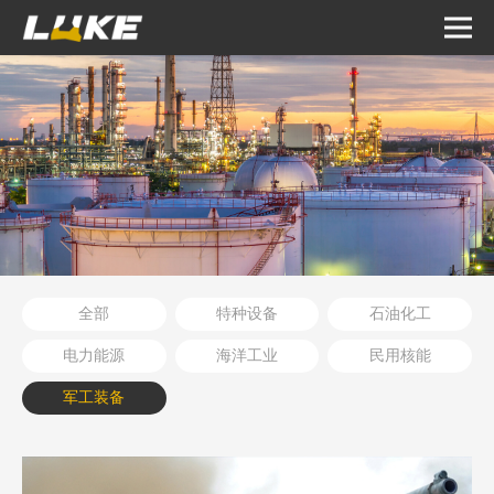
全部
特种设备
石油化工
电力能源
海洋工业
民用核能
军工装备