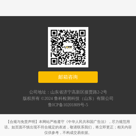
邮箱咨询
公司地址：山东省济宁高新区接贾路2-2号
版权所有 ©2024 鲁科检测科技（山东）有限公司
鲁ICP备10201809号-5
【合规与免责声明】本网站严格遵守《中华人民共和国广告法》，尽力规范用
语。如页面不慎出现不符合规定的表述，敬请联系我们，将立即更正；相关内容
仅供参考，不构成交易依据。