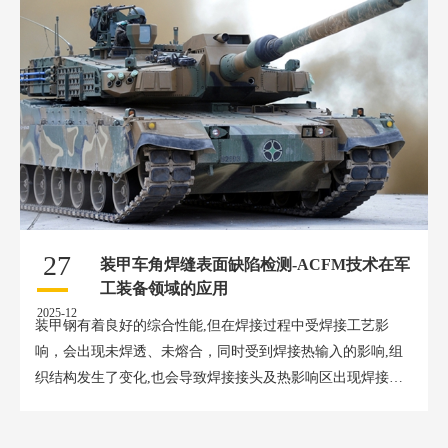
27
装甲车角焊缝表面缺陷检测-ACFM技术在军
工装备领域的应用
2025-12
装甲钢有着良好的综合性能,但在焊接过程中受焊接工艺影
响，会出现未焊透、未熔合，同时受到焊接热输入的影响,组
织结构发生了变化,也会导致焊接接头及热影响区出现焊接裂
纹，使得焊缝及热...