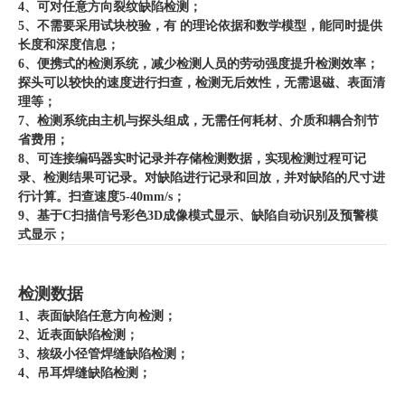
4、可对任意方向裂纹缺陷检测；
5、不需要采用试块校验，有 的理论依据和数学模型，能同时提供
长度和深度信息；
6、便携式的检测系统，减少检测人员的劳动强度提升检测效率；
探头可以较快的速度进行扫查，检测无后效性，无需退磁、表面清
理等；
7、检测系统由主机与探头组成，无需任何耗材、介质和耦合剂节
省费用；
8、可连接编码器实时记录并存储检测数据，实现检测过程可记
录、检测结果可记录。对缺陷进行记录和回放，并对缺陷的尺寸进
行计算。扫查速度5-40mm/s；
9、基于C扫描信号彩色3D成像模式显示、缺陷自动识别及预警模
式显示；
检测数据
1、表面缺陷任意方向检测；
2、近表面缺陷检测；
3、核级小径管焊缝缺陷检测；
4、吊耳焊缝缺陷检测；