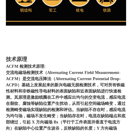
技术原理
ACFM 检测技术原理:
交流电磁场检测技术（Alternating Current Field Measurement-
ACFM）是交流电压降法（Alternating Current Potential Drop-
ACPD）基础上发展起来的新兴电磁无损检测技术，可对所有铁磁
性材料和非铁磁性导电材料的表面缺陷和近表面缺陷进行快速检
测。其原理是激励线圈在工件中感应出均匀的交变电流，感应电流
在裂纹、腐蚀等缺陷位置产生扰动，从而引起空间磁场畸变，通过
检测畸变磁场实现缺陷的检测和评估。当缺陷不存在时，感应电流
为均匀场，磁场不发生畸变；当缺陷存在时，电流在缺陷端点和底
部绕过，引起 X 方向磁场 Bx（平行于工件表面并垂直于电流方
向）在缺陷中心位置产生波谷，反映缺陷的长度；Y 方向磁场