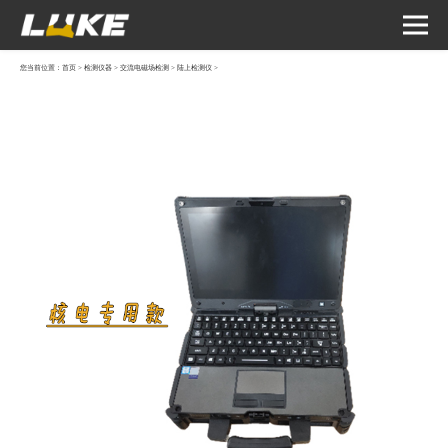
您当前位置：
首页
>
检测仪器
>
交流电磁场检测
>
陆上检测仪
>