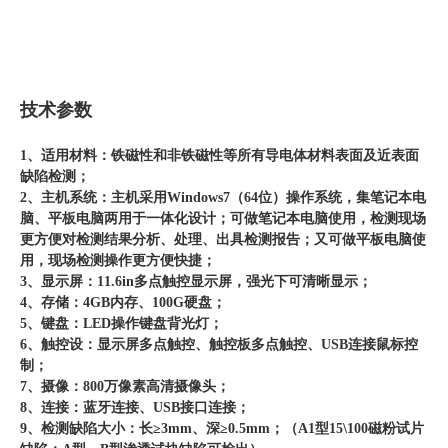
技术参数
1、适用材料：铁磁性和非铁磁性等所有导电体材料表面及近表面
缺陷检测；
2、主机系统：主机采用Windows7（64位）操作系统，集笔记本电
脑、平板电脑两用于一体化设计；可做笔记本电脑使用，检测现场
更方便对检测结果分析、处理、出具检测报告；又可做平板电脑使
用，现场检测操作更方便快捷；
3、显示屏：11.6in多点触控显示屏，强光下可清晰显示；
4、存储：4GB内存、100G硬盘；
5、键盘：LED操作键盘背光灯；
6、触控设：显示屏多点触控、触控板多点触控、USB连接鼠标控
制；
7、摄像：800万像素高清摄像头；
8、连接：蓝牙连接、USB接口连接；
9、检测缺陷大小：长≥3mm、深≥0.5mm；（A1型15\100磁粉试片