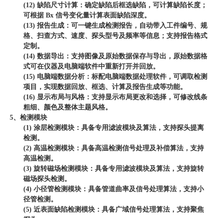
(12) 缺陷尺寸计算：确定缺陷后框选缺陷，可计算缺陷长度；
可根据 Bx 信号变化量计算表面缺陷深度。
(13) 报告生成：可一键生成检测报告，自动带入工件编号、规
格、扫查方式、速度、探头型号及频率等信息；支持报告格式
定制。
(14) 数据导出：支持图像及原始数据保存与导出，原始数据格
式可在仪器及电脑端软件中重新打开并回放。
(15) 电脑端数据分析：标配电脑端数据处理软件，可调取检测
项目，实现数据回放、框选、计算及报告生成等功能。
(16) 显示布局与风格：支持显示布局更改和选择，可修改线条
粗细、颜色及整体主题风格。
5、检测模块
(1) 涂层检测模块：具备专用滤波模块及算法，支持探头提离
检测。
(2) 高温检测模块：具备高温检测信号处理及补偿算法，支持
高温检测。
(3) 旋转磁场检测模块：具备专用滤波模块及算法，支持旋转
磁场探头检测。
(4) 小径管检测模块：具备管道曲率及信号处理算法，支持小
径管检测。
(5) 近表面缺陷检测模块：具备广域信号处理算法，支持聚焦