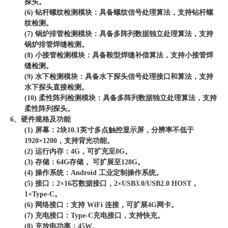
探头。
(6) 钻杆螺纹检测模块：具备螺纹信号处理算法，支持钻杆螺
纹检测。
(7) 锅炉排管检测模块：具备多阵列数据独立处理算法，支持
锅炉排管焊缝检测。
(8) 小接管检测模块：具备鞍型焊缝补偿算法，支持小接管焊
缝检测。
(9) 水下检测模块：具备水下探头信号处理接口和算法，支持
水下探头直接检测。
(10) 柔性阵列检测模块：具备多阵列数据独立处理算法，支持
柔性阵列探头。
6、硬件规格及功能
(1) 屏幕：2块10.1英寸多点触控显示屏，分辨率不低于
1920×1200，支持背光功能。
(2) 运行内存：4G，可扩充至8G。
(3) 存储：64G存储， 可扩展至128G。
(4) 操作系统：Android 工业定制操作系统。
(5) 接口：2×16芯数据接口，2×USB3.0/USB2.0 HOST，
1×Type-C。
(6) 网络接口：支持 WiFi 连接，可扩展4G网卡。
(7) 充电接口：Type-C充电接口，支持快充。
(8) 充放电功率：45W。