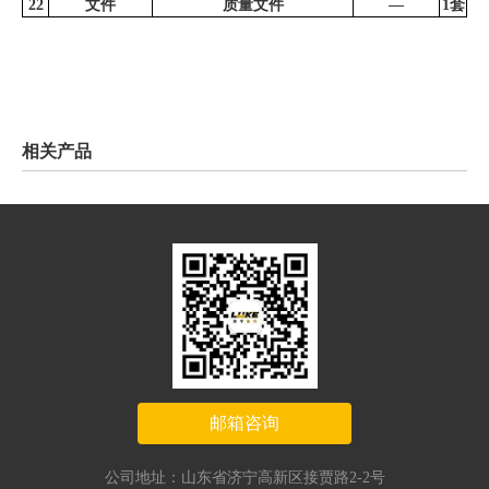
22
文件
质量文件
—
1套
相关产品
邮箱咨询
公司地址：山东省济宁高新区接贾路2-2号