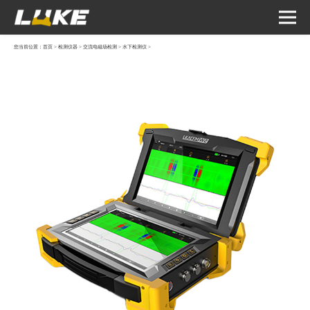
您当前位置：
首页
>
检测仪器
>
交流电磁场检测
>
水下检测仪
>