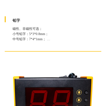
铅字
磁性、非磁性可选；
小号铅字：5*3*0.8mm；
中号铅字：7*4*1mm；
中大号铅字：9*6*2mm；
大号铅字：13*9*1.5mm；
特大号铅字：加速器专用。