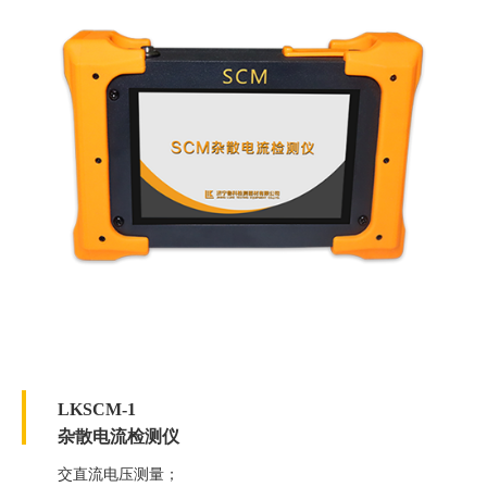
LKSCM-1
杂散电流检测仪
交直流电压测量；