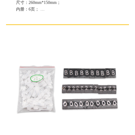
尺寸：260mm*150mm；
内册：6页；
共存放576个铅字。