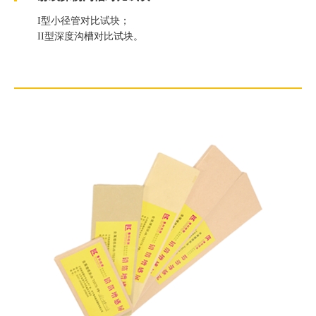
I型小径管对比试块；
II型深度沟槽对比试块。