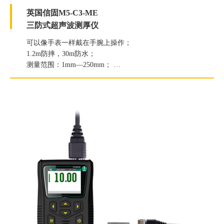
英国信固M5-C3-ME
三防式超声波测厚仪
可以像手表一样戴在手腕上操作；
1.2m防摔，30m防水；
测量范围：1mm—250mm；
分辨率：0.1mm/0.05mm可选；
穿透涂层厚度：20mm。