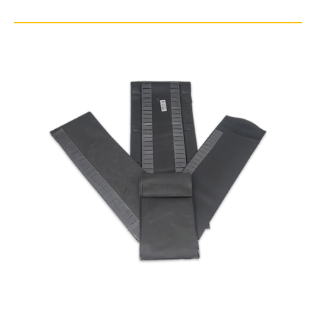
底片评片尺精度：1mm。