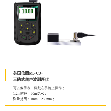
英国信固M5-C3+
三防式超声波测厚仪
可以像手表一样戴在手腕上操作；
1.2m防摔，30m防水；
测量范围：1mm—250mm；
分辨率：0.1mm/0.01mm可选；
示值精度：±（0.5%t+0.05）mm。