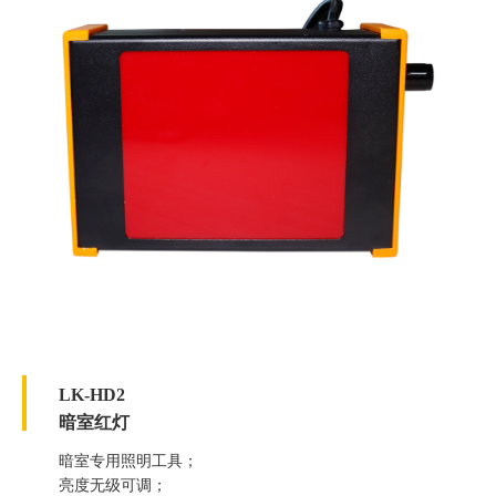
LK-HD2
暗室红灯
暗室专用照明工具；
亮度无级可调；