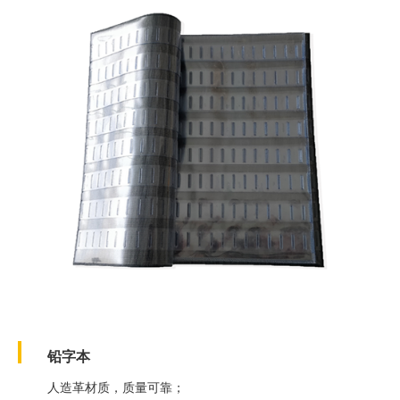
铅字本
人造革材质，质量可靠；