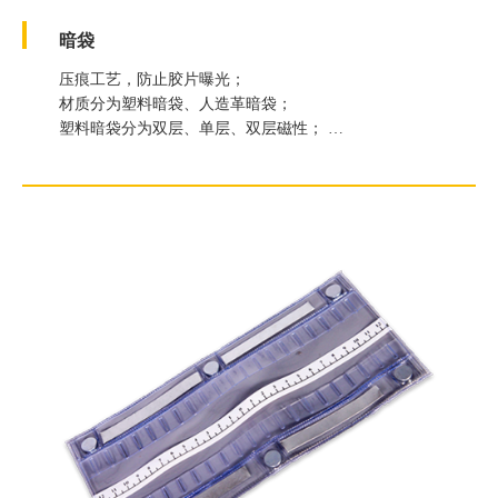
暗袋
压痕工艺，防止胶片曝光；
材质分为塑料暗袋、人造革暗袋；
塑料暗袋分为双层、单层、双层磁性；
人造暗袋分为磁性、非磁性；
可以根据客户要求尺寸定制。