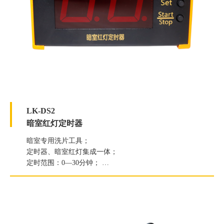
LK-DS2
暗室红灯定时器
暗室专用洗片工具；
定时器、暗室红灯集成一体；
定时范围：0—30分钟；
有底座，有挂扣，可摆可挂。