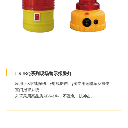
LKJBQ系列现场警示报警灯
应用于X射线探伤、γ射线探伤、γ源专用运输车及探伤
室门报警系统；
外罩采用高品质ABS材料，不褪色，抗冲击。