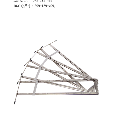
5加仑尺寸：379*119*499；
10加仑尺寸：599*139*499。