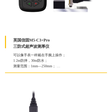
英国信固M5-C3+Pro
三防式超声波测厚仪
可以像手表一样戴在手腕上操作；
1.2m防摔，30m防水；
测量范围：1mm—250mm；
分辨率：0.1mm/0.01mm可选；
穿透涂层厚度：2mm。