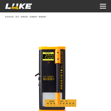
您当前位置：
首页
>
检测仪器
>
其他检测
>
射线检测
>