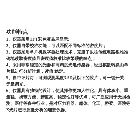
功能特点
1、仪器采用TFT彩色液晶屏显示;
2、仪器自带校准功能，可以匹配不同标准的密度片；
3、仪器采用单片机数字微处理技术，克服了以往传统电路很难准
确地读取密度值且密度值校准比较繁琐的缺点；
4、采用非常稳定的光源和高精度光电传感器，经过模数转换由单
片机进行分析计算，读值 稳定。
5、自带评片灯，可测观测黑度3.5D及以下的胶片，可一键开关、
无极调光。
6、仪器具有独特的设计，使其操作更加人性化。具有体积小、重
量轻、携带方便、精度高、稳定性好等优点，可广泛应用于无损检
测、医疗等多种行业，是对压力容器、船体、化工、桥梁、医院等
X光片进行质量分析的理想仪器。