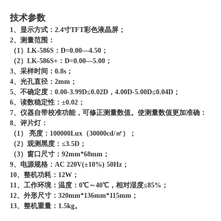
技术参数
1、显示方式：2.4寸TFT彩色液晶屏；
2、测量范围：
（1）LK-586S：D=0.00—4.50；
（2）LK-586S+：D=0.00—5.00；
3、采样时间：0.8s；
4、光孔直径：2mm；
5、不确定度：0.00-3.99D≤0.02D，4.00D-5.00D≤0.04D；
6、读数稳定性：±0.02；
7、仪器自带校准功能，可修正测量数值。使测量数值更加准确：
8、评片灯：
（1） 亮度：100000Lux（30000cd/㎡）；
（2）观测黑度：≤3.5D；
（3）窗口尺寸：92mm*68mm；
9、电源规格：AC 220V(±10%) 50Hz；
10、整机功耗：12W；
11、工作环境：温度：0℃～40℃，相对湿度≤85%；
12、外形尺寸：320mm*136mm*115mm；
13、整机重量：1.5kg。