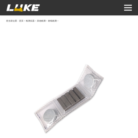
您当前位置：
首页
>
检测仪器
>
其他检测
>
射线检测
>