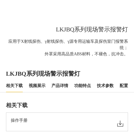
LKJBQ系列现场警示报警灯
应用于X射线探伤、γ射线探伤、γ源专用运输车及探伤室门报警系
统；
外罩采用高品质ABS材料，不褪色，抗冲击。
LKJBQ系列现场警示报警灯
相关下载
视频展示
产品详情
功能特点
技术参数
配置清
相关下载
操作手册