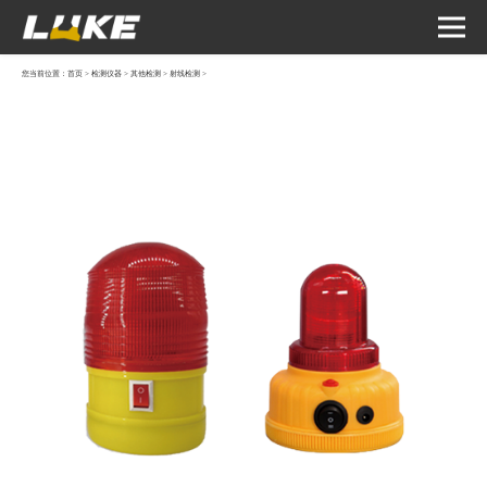
您当前位置：
首页
>
检测仪器
>
其他检测
>
射线检测
>