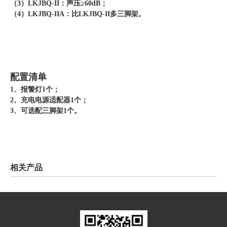
（3）LKJBQ-II：声压≥60dB；
（4）LKJBQ-IIA：比LKJBQ-II多三脚架。
配置清单
1、报警灯1个；
2、充电电源适配器1个；
3、可选配三脚架1个。
相关产品