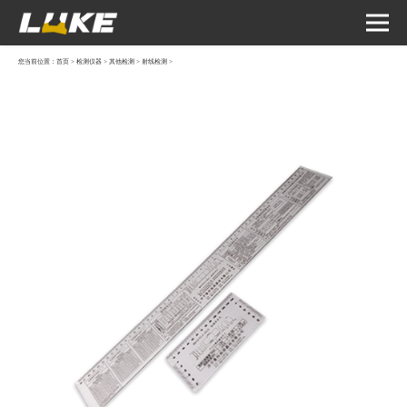
您当前位置：
首页
>
检测仪器
>
其他检测
>
射线检测
>