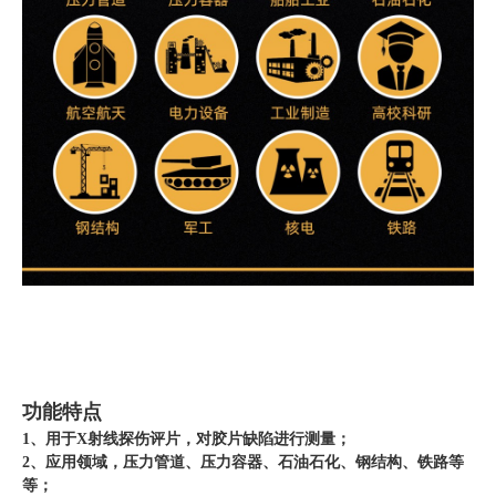
功能特点
1、用于X射线探伤评片，对胶片缺陷进行测量；
2、应用领域，压力管道、压力容器、石油石化、钢结构、铁路等
等；