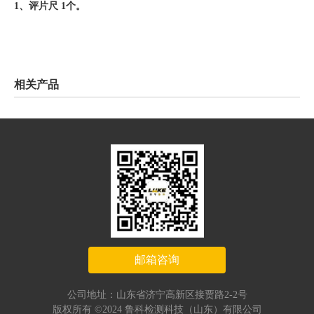
1、评片尺 1个。
相关产品
邮箱咨询
公司地址：山东省济宁高新区接贾路2-2号
版权所有 ©2024 鲁科检测科技（山东）有限公司