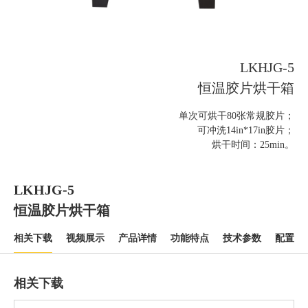
LKHJG-5
恒温胶片烘干箱
单次可烘干80张常规胶片；
可冲洗14in*17in胶片；
烘干时间：25min。
LKHJG-5
恒温胶片烘干箱
相关下载
视频展示
产品详情
功能特点
技术参数
配置清
相关下载