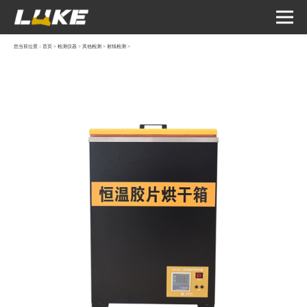
您当前位置：
首页
>
检测仪器
>
其他检测
>
射线检测
>