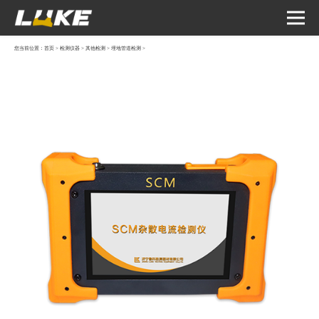
您当前位置：
首页
>
检测仪器
>
其他检测
>
埋地管道检测
>