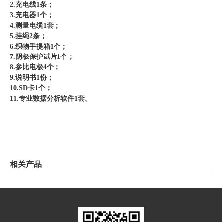
2.充电线1条；
3.充电器1个；
4.测量电缆1套；
5.挂绳2条；
6.织物手提箱1个；
7.阴极保护试片1个；
8.参比电极4个；
9.说明书1份；
10.SD卡1个；
11.专业数据分析软件1套。
相关产品