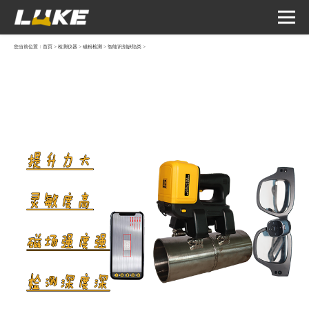
您当前位置：
首页
>
检测仪器
>
磁粉检测
>
智能识别缺陷类
>