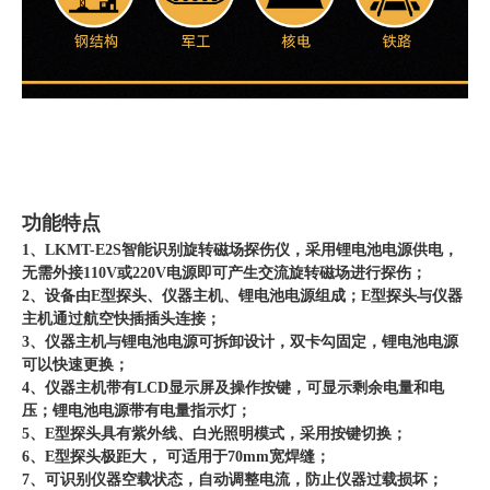
功能特点
1、LKMT-E2S智能识别旋转磁场探伤仪，采用锂电池电源供电，
无需外接110V或220V电源即可产生交流旋转磁场进行探伤；
2、设备由E型探头、仪器主机、锂电池电源组成；E型探头与仪器
主机通过航空快插插头连接；
3、仪器主机与锂电池电源可拆卸设计，双卡勾固定，锂电池电源
可以快速更换；
4、仪器主机带有LCD显示屏及操作按键，可显示剩余电量和电
压；锂电池电源带有电量指示灯；
5、E型探头具有紫外线、白光照明模式，采用按键切换；
6、E型探头极距大， 可适用于70mm宽焊缝；
7、可识别仪器空载状态，自动调整电流，防止仪器过载损坏；