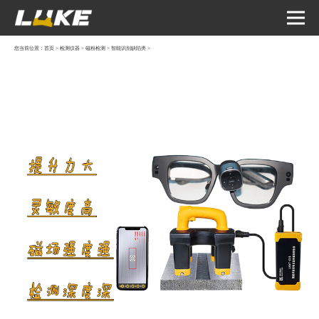
您当前位置：
首页
>
检测仪器
>
磁粉检测
>
智能识别缺陷类
>