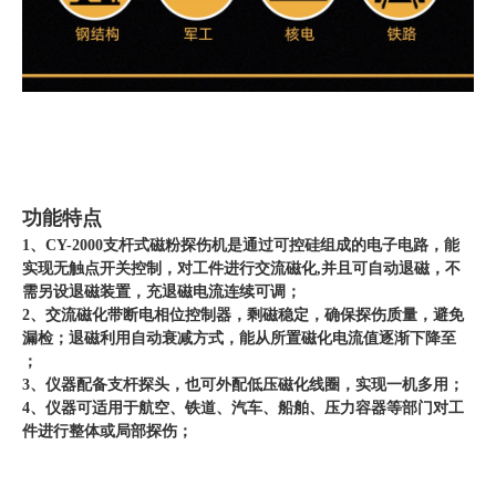
功能特点
1、CY-2000支杆式磁粉探伤机是通过可控硅组成的电子电路，能
实现无触点开关控制，对工件进行交流磁化,并且可自动退磁，不
需另设退磁装置，充退磁电流连续可调；
2、交流磁化带断电相位控制器，剩磁稳定，确保探伤质量，避免
漏检；退磁利用自动衰减方式，能从所置磁化电流值逐渐下降至
；
3、仪器配备支杆探头，也可外配低压磁化线圈，实现一机多用；
4、仪器可适用于航空、铁道、汽车、船舶、压力容器等部门对工
件进行整体或局部探伤；