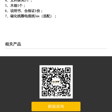
4、支杆探头2个；
5、木箱1个；
6、说明书、合格证1份；
7、磁化线圈电缆线5m（选配）；
相关产品
邮箱咨询