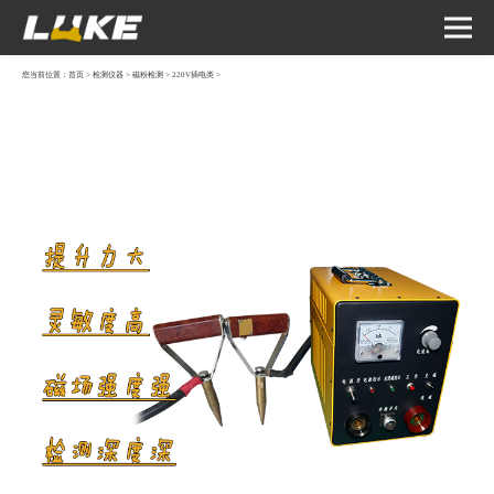
您当前位置：
首页
>
检测仪器
>
磁粉检测
>
220V插电类
>