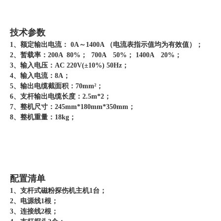
技术参数
1、额定输出电流： 0A～1400A （电流表指示值均为有效值）；
2、暂载率：200A 80%； 700A 50%； 1400A 20%；
3、输入电压：AC 220V(±10%) 50Hz；
4、输入电流：8A；
5、输出电缆截面积：70mm²；
6、支杆输出电缆长度：2.5m*2；
7、整机尺寸：245mm*180mm*350mm；
8、整机重量：18kg；
配置清单
1、支杆式磁粉探伤机主机1台；
2、电源线1根；
3、连接线2根；