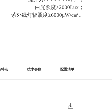
白光照度≥2000Lux；
紫外线灯辐照度≥6000μW/c㎡。
能特点
技术参数
配置清单