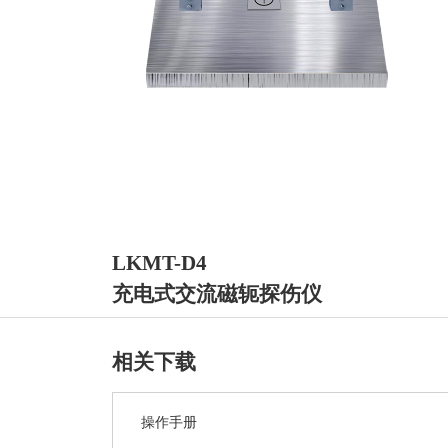
LKMT-D4
充电式交流磁轭探伤仪
相关下载
操作手册