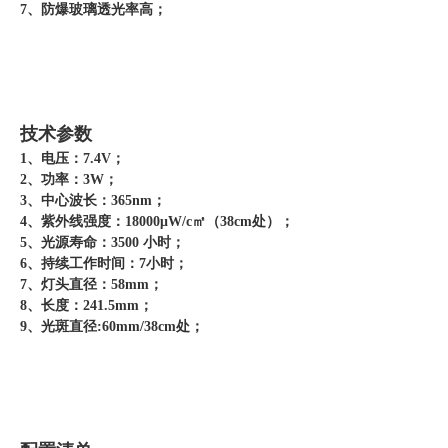
7、防爆玻璃透光率高；
技术参数
1、电压：7.4V；
2、功率：3W；
3、中心波长：365nm；
4、紫外线强度：18000μW/c㎡（38cm处）；
5、光源寿命：3500 小时；
6、持续工作时间：7小时；
7、灯头直径：58mm；
8、长度：241.5mm；
9、光斑直径:60mm/38cm处；