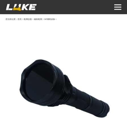
您当前位置：
首页
>
检测仪器
>
磁粉检测
>
MT辅助设备
>