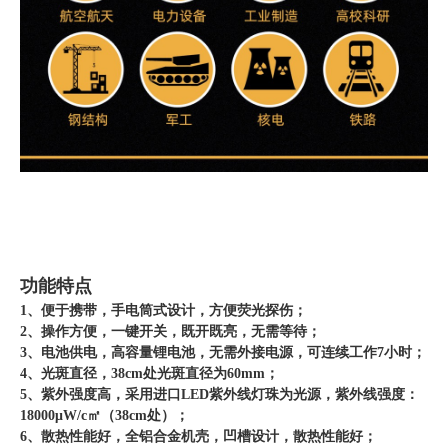
功能特点
1、便于携带，手电筒式设计，方便荧光探伤；
2、操作方便，一键开关，既开既亮，无需等待；
3、电池供电，高容量锂电池，无需外接电源，可连续工作7小时；
4、光斑直径，38cm处光斑直径为60mm；
5、紫外强度高，采用进口LED紫外线灯珠为光源，紫外线强度：
18000μW/c㎡（38cm处）；
6、散热性能好，全铝合金机壳，凹槽设计，散热性能好；