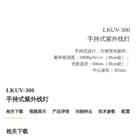
LKUV-300
手持式紫外线灯
手持式设计，方便荧光探伤；
紫外线强度：18000μW/c㎡（38cm处）；
光斑直径：60mm（38cm处）；
中心波长：365nm。
LKUV-300
手持式紫外线灯
相关下载
视频展示
产品详情
功能特点
技术参数
配置清
相关下载