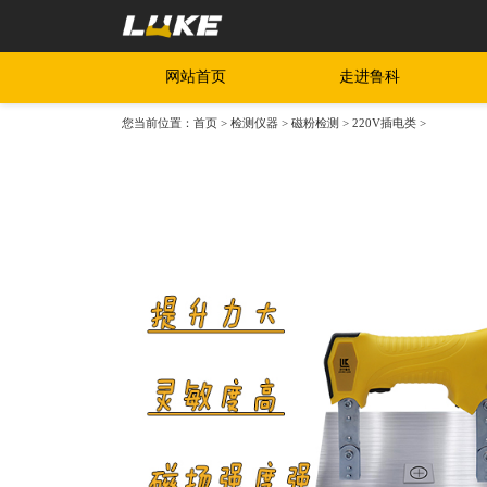
网站首页
走进鲁科
您当前位置：
首页
>
检测仪器
>
磁粉检测
>
220V插电类
>