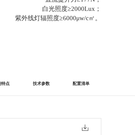
白光照度≥2000Lux；
紫外线灯辐照度≥6000μw/c㎡。
能特点
技术参数
配置清单