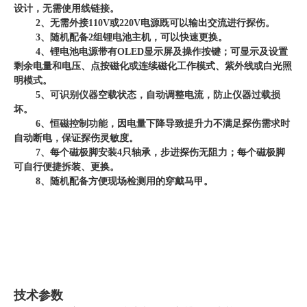
设计，无需使用线链接。
2、无需外接110V或220V电源既可以输出交流进行探伤。
3、随机配备2组锂电池主机，可以快速更换。
4、锂电池电源带有OLED显示屏及操作按键；可显示及设置
剩余电量和电压、点按磁化或连续磁化工作模式、紫外线或白光照
明模式。
5、可识别仪器空载状态，自动调整电流，防止仪器过载损
坏。
6、恒磁控制功能，因电量下降导致提升力不满足探伤需求时
自动断电，保证探伤灵敏度。
7、每个磁极脚安装4只轴承，步进探伤无阻力；每个磁极脚
可自行便捷拆装、更换。
8、随机配备方便现场检测用的穿戴马甲。
技术参数