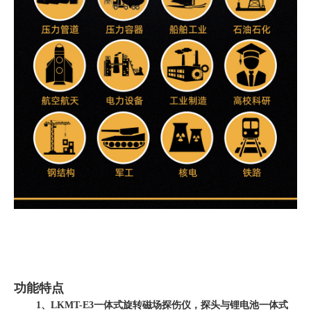
功能特点
1、LKMT-E3一体式旋转磁场探伤仪，探头与锂电池一体式