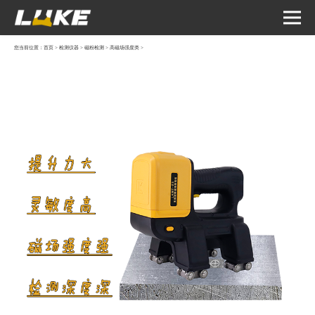
您当前位置：
首页
>
检测仪器
>
磁粉检测
>
高磁场强度类
>