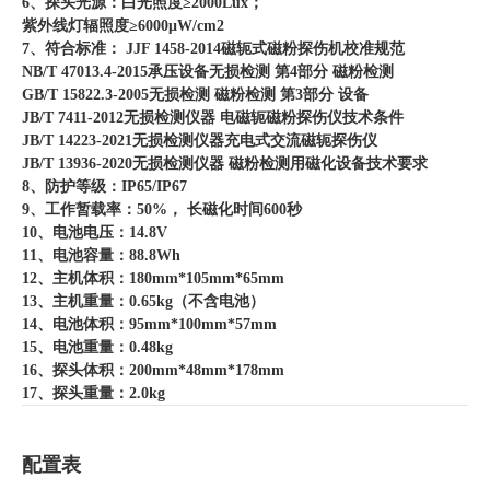
6、探头光源：白光照度≥2000Lux；
紫外线灯辐照度≥6000μW/cm2
7、符合标准： JJF 1458-2014磁轭式磁粉探伤机校准规范
NB/T 47013.4-2015承压设备无损检测 第4部分 磁粉检测
GB/T 15822.3-2005无损检测 磁粉检测 第3部分 设备
JB/T 7411-2012无损检测仪器 电磁轭磁粉探伤仪技术条件
JB/T 14223-2021无损检测仪器充电式交流磁轭探伤仪
JB/T 13936-2020无损检测仪器 磁粉检测用磁化设备技术要求
8、防护等级：IP65/IP67
9、工作暂载率：50%， 长磁化时间600秒
10、电池电压：14.8V
11、电池容量：88.8Wh
12、主机体积：180mm*105mm*65mm
13、主机重量：0.65kg（不含电池）
14、电池体积：95mm*100mm*57mm
15、电池重量：0.48kg
16、探头体积：200mm*48mm*178mm
17、探头重量：2.0kg
配置表