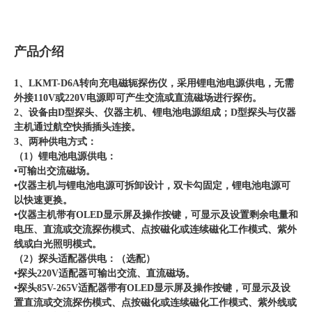
产品介绍
1、LKMT-D6A转向充电磁轭探伤仪，采用锂电池电源供电，无需
外接110V或220V电源即可产生交流或直流磁场进行探伤。
2、设备由D型探头、仪器主机、锂电池电源组成；D型探头与仪器
主机通过航空快插插头连接。
3、两种供电方式：
（1）锂电池电源供电：
•可输出交流磁场。
•仪器主机与锂电池电源可拆卸设计，双卡勾固定，锂电池电源可
以快速更换。
•仪器主机带有OLED显示屏及操作按键，可显示及设置剩余电量和
电压、直流或交流探伤模式、点按磁化或连续磁化工作模式、紫外
线或白光照明模式。
（2）探头适配器供电：（选配）
•探头220V适配器可输出交流、直流磁场。
•探头85V-265V适配器带有OLED显示屏及操作按键，可显示及设
置直流或交流探伤模式、点按磁化或连续磁化工作模式、紫外线或