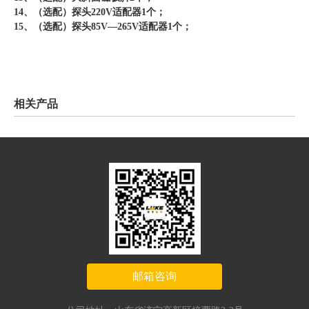
14、（选配）探头220V适配器1个；
15、（选配）探头85V—265V适配器1个；
相关产品
邮箱咨询