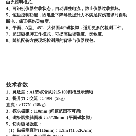
白光照明模式。
4、可识别仪器空载状态，自动调整电流，防止仪器过载损坏。
5、恒磁控制功能，因电量下降导致提升力不满足探伤需求时自动
断电，保证探伤灵敏度。
6、平面、A型、45°、大斜面4种磁极脚，适用更多的检测工件。
7、超短磁极脚工作模式，可提高磁场强度、灵敏度。
8、随机配备方便现场检测用的背带与仪器腰包。
技术参数
1、灵敏度：A1型标准试片15/100刻槽显示清晰
2、提升力：交流：≥49N（5kg）
直流：≥177N（18kg）
3、探头极距：110mm (间距范围不可调)
4、磁极脚接触面积：25*20mm（平面磁极脚）
5、切向磁场强度：
（1）磁极垂直时(116mm)：1.9mT(1.52KA/m)