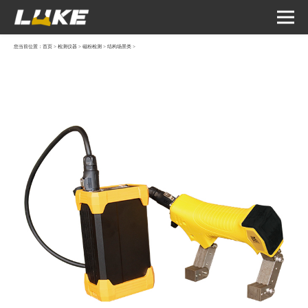
您当前位置：
首页
>
检测仪器
>
磁粉检测
>
结构场景类
>