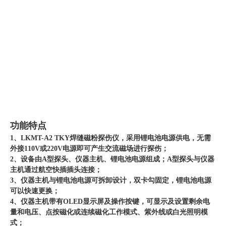
功能特点
1、LKMT-A2 TKY焊缝磁粉探伤仪，采用锂电池电源供电，无需
外接110V或220V电源即可产生交流磁场进行探伤；
2、设备由A型探头、仪器主机、锂电池电源组成；A型探头与仪器
主机通过航空快插插头连接；
3、仪器主机与锂电池电源可拆卸设计，双卡勾固定，锂电池电源
可以快速更换；
4、仪器主机带有OLED显示屏及操作按键，可显示及设置剩余电
量和电压、点按磁化或连续磁化工作模式、紫外线或白光照明模
式；