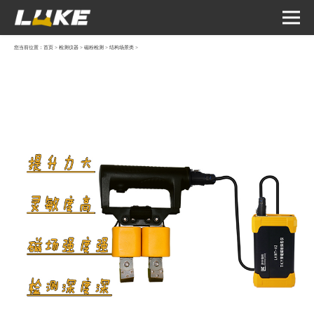
您当前位置：
首页
>
检测仪器
>
磁粉检测
>
结构场景类
>