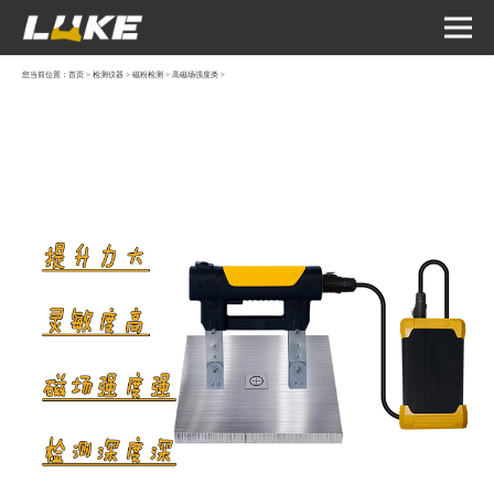
您当前位置：
首页
>
检测仪器
>
磁粉检测
>
高磁场强度类
>