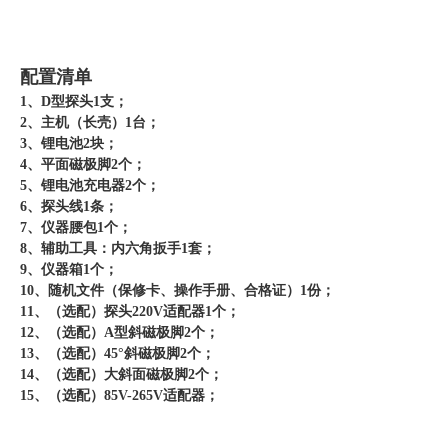
配置清单
1、D型探头1支；
2、主机（长壳）1台；
3、锂电池2块；
4、平面磁极脚2个；
5、锂电池充电器2个；
6、探头线1条；
7、仪器腰包1个；
8、辅助工具：内六角扳手1套；
9、仪器箱1个；
10、随机文件（保修卡、操作手册、合格证）1份；
11、（选配）探头220V适配器1个；
12、（选配）A型斜磁极脚2个；
13、（选配）45°斜磁极脚2个；
14、（选配）大斜面磁极脚2个；
15、（选配）85V-265V适配器；