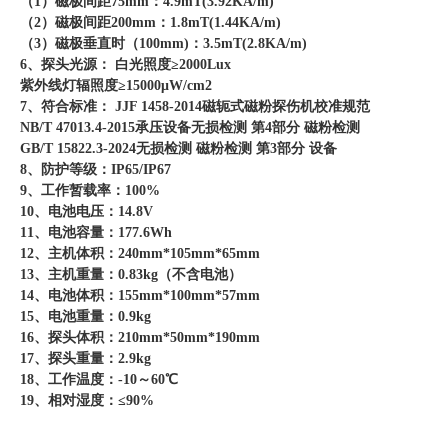
（1）磁极间距75mm：4.9mT(3.92KA/m)
（2）磁极间距200mm：1.8mT(1.44KA/m)
（3）磁极垂直时（100mm)：3.5mT(2.8KA/m)
6、探头光源： 白光照度≥2000Lux
紫外线灯辐照度≥15000μW/cm2
7、符合标准： JJF 1458-2014磁轭式磁粉探伤机校准规范
NB/T 47013.4-2015承压设备无损检测 第4部分 磁粉检测
GB/T 15822.3-2024无损检测 磁粉检测 第3部分 设备
8、防护等级：IP65/IP67
9、工作暂载率：100
%
10、电池电压：14.8V
11、电池容量：177.6Wh
12、主机体积：240mm*105mm*65mm
13、主机重量：0.83kg（不含电池）
14、电池体积：155mm*100mm*57mm
15、电池重量：0.9kg
16、探头体积：210mm*50mm*190mm
17、探头重量：2.9kg
18、工作温度：-10～60℃
19、相对湿度：≤90%