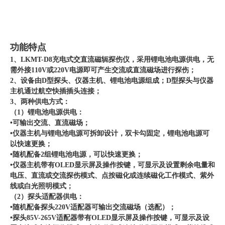
功能特点
1、LKMT-D8充电式交直流磁轭探伤仪，采用锂电池电源供电，无
需外接110V或220V电源即可产生交流或直流磁场进行探伤；
2、设备由D型探头、仪器主机、锂电池电源组成；D型探头与仪器
主机通过航空快插插头连接；
3、两种供电方式：
（1）锂电池电源供电：
•可输出交流、直流磁场；
•仪器主机与锂电池电源可拆卸设计，双卡勾固定，锂电池电源可
以快速更换；
•随机配备2组锂电池电源，可以快速更换；
•仪器主机带有OLED显示屏及操作按键，可显示及设置剩余电量和
电压、直流或交流探伤模式、点按磁化或连续磁化工作模式、紫外
线或白光照明模式；
（2）探头适配器供电：
•随机配备探头220V适配器可输出交流磁场（选配）；
•探头85V-265V适配器带有OLED显示屏及操作按键，可显示及设