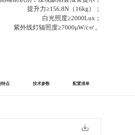
提升力≥156.8N（16kg）；
白光照度≥2000Lux；
紫外线灯辐照度≥7000μW/c㎡。
能特点
技术参数
配置清单