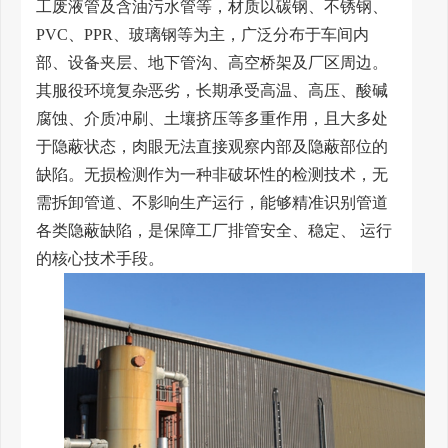
工废液管及含油污水管等，材质以碳钢、不锈钢、
PVC、PPR、玻璃钢等为主，广泛分布于车间内
部、设备夹层、地下管沟、高空桥架及厂区周边。
其服役环境复杂恶劣，长期承受高温、高压、酸碱
腐蚀、介质冲刷、土壤挤压等多重作用，且大多处
于隐蔽状态，肉眼无法直接观察内部及隐蔽部位的
缺陷。无损检测作为一种非破坏性的检测技术，无
需拆卸管道、不影响生产运行，能够精准识别管道
各类隐蔽缺陷，是保障工厂排管安全、稳定、 运行
的核心技术手段。