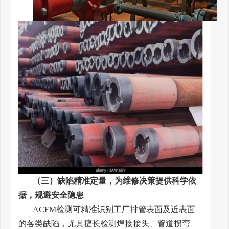
（三）缺陷精准定量，为维修决策提供科学依
据，规避安全隐患
ACFM检测可精准识别工厂排管表面及近表面
的各类缺陷，尤其擅长检测焊接接头、管道拐弯