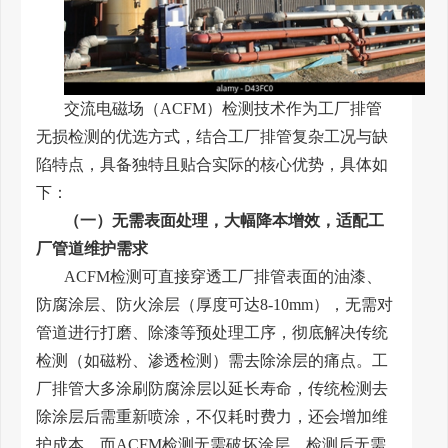
交流电磁场（ACFM）检测技术作为工厂排管
无损检测的优选方式，结合工厂排管复杂工况与缺
陷特点，具备独特且贴合实际的核心优势，具体如
下：
（一）无需表面处理，大幅降本增效，适配工
厂管道维护需求
ACFM检测可直接穿透工厂排管表面的油漆、
防腐涂层、防火涂层（厚度可达8-10mm），无需对
管道进行打磨、除漆等预处理工序，彻底解决传统
检测（如磁粉、渗透检测）需去除涂层的痛点。工
厂排管大多涂刷防腐涂层以延长寿命，传统检测去
除涂层后需重新喷涂，不仅耗时费力，还会增加维
护成本，而ACFM检测无需破坏涂层，检测后无需