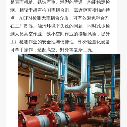
是表面粗糙、锈蚀严重、潮湿的管道，均能稳定检
测。相较于超声检测需耦合剂、需近距离接触的特
点，ACFM检测无需耦合介质，可有效避免耦合剂
在工厂潮湿、油污环境下失效的问题，同时减少检
测人员高空作业、狭小空间作业的接触风险，提升
工厂检测作业的安全性与便捷性，部分轻量化设备
可单手操作，适配高空、野外等复杂工况。