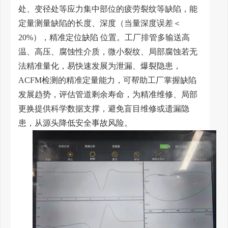
处、变径处等应力集中部位的疲劳裂纹等缺陷，能
定量测量缺陷的长度、深度（当量深度误差＜
20%），精准定位缺陷 位置。工厂排管多输送高
温、高压、腐蚀性介质，微小裂纹、局部腐蚀若无
法精准量化，易快速发展为泄漏、爆裂隐患，
ACFM检测的精准定量能力，可帮助工厂掌握缺陷
发展趋势，评估管道剩余寿命，为精准维修、局部
更换提供科学数据支撑，避免盲目维修或遗漏隐
患，从源头降低安全事故风险。