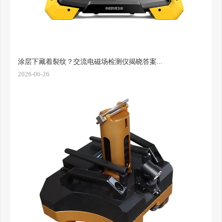
涂层下藏着裂纹？交流电磁场检测仪揭晓答案...
2026-06-26