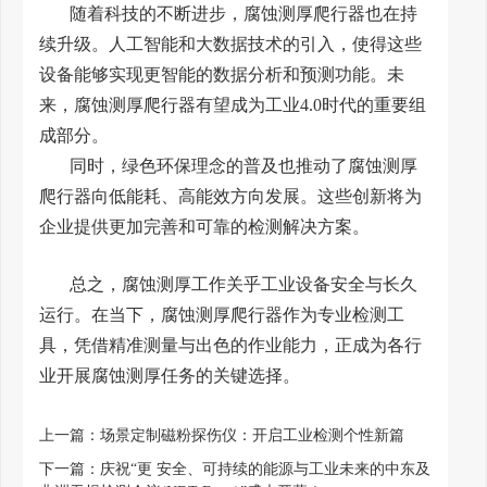
随着科技的不断进步，腐蚀测厚爬行器也在持
续升级。人工智能和大数据技术的引入，使得这些
设备能够实现更智能的数据分析和预测功能。未
来，腐蚀测厚爬行器有望成为工业4.0时代的重要组
成部分。
同时，绿色环保理念的普及也推动了腐蚀测厚
爬行器向低能耗、高能效方向发展。这些创新将为
企业提供更加完善和可靠的检测解决方案。
总之，腐蚀测厚工作关乎工业设备安全与长久
运行。在当下，腐蚀测厚爬行器作为专业检测工
具，凭借精准测量与出色的作业能力，正成为各行
业开展腐蚀测厚任务的关键选择。
上一篇：
场景定制磁粉探伤仪：开启工业检测个性新篇
下一篇：
庆祝“更 安全、可持续的能源与工业未来的中东及