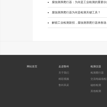
腐蚀测厚爬行器：为何是工业检测的重要伙
腐蚀测厚爬行器为何是检测关键工具？
解锁工业检测新招，腐蚀测厚爬行器来救场
网站首页
走进鲁科
检测仪器
关于我们
检测爬行器
精彩视频
交流电磁场检
鲁科风采
磁粉检测
其他检测