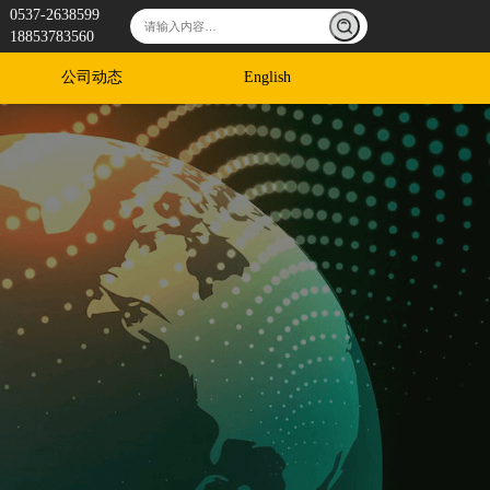
0537-2638599
18853783560
公司动态
English