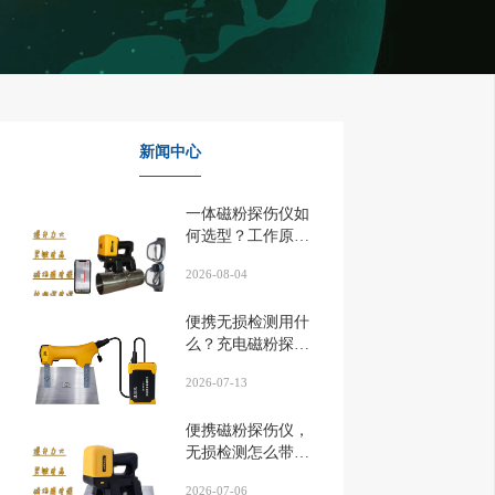
新闻中心
一体磁粉探伤仪如
何选型？工作原理
先搞懂...
2026-08-04
便携无损检测用什
么？充电磁粉探伤
仪解析...
2026-07-13
便携磁粉探伤仪，
无损检测怎么带上
门？...
2026-07-06