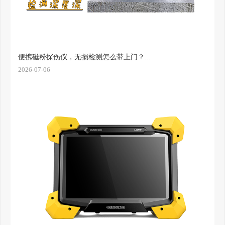
便携磁粉探伤仪，无损检测怎么带上门？...
2026-07-06