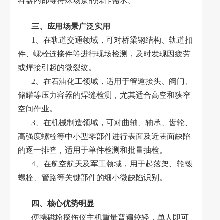
容器内部等特殊场景的操作需求。
三、应用场景广泛实用
1、在轨道交通领域，可对桥梁钢结构、轨道扣
件、螺栓连接件等进行现场检测，及时发现因疲劳
或焊接引起的微裂纹。
2、在石油化工领域，适用于管道接头、阀门、
储罐等压力容器的焊缝检测，尤其适合高空和狭窄
空间作业。
3、在机械制造领域，可对曲轴、轴承、齿轮、
高强度螺栓等中小型零部件进行表面及近表面缺陷
的逐一排查，适用于单件检测和批量抽检。
4、在航空航天及军工领域，用于起落架、轮毂
螺栓、管路等关键部件的细小微缺陷识别。
四、核心优势明显
便携磁粉探伤仪主机重量普遍较轻，单人即可