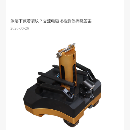
涂层下藏着裂纹？交流电磁场检测仪揭晓答案...
2026-06-26