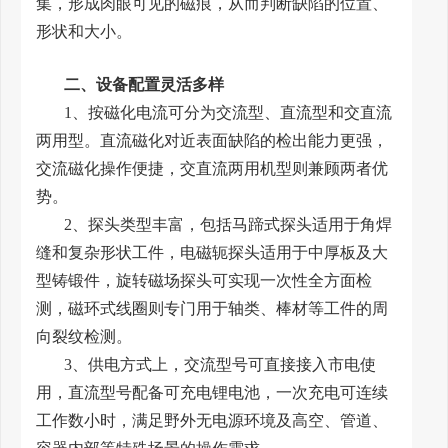
集，形成肉眼可见的磁痕，从而判断缺陷的位置、
形状和大小。
二、设备配置灵活多样
1、按磁化电流可分为交流型、直流型和交直流
两用型。直流磁化对近表面缺陷的检出能力更强，
交流磁化操作便捷，交直流两用机型则兼顾两者优
势。
2、探头类型丰富，包括马蹄式探头适用于角焊
缝和复杂形状工件，电磁轭探头适用于中厚板及大
型铸锻件，旋转磁场探头可实现一次性全方面检
测，磁环式线圈则专门用于轴类、棒材等工件的周
向裂纹检测。
3、供电方式上，交流型号可直接接入市电使
用，直流型号配备可充电锂电池，一次充电可连续
工作数小时，满足野外无电源环境及高空、管道、