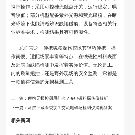
携带操作；采用可控硅无触点开关，运行稳定、噪
音较低；部分机型配备紫外光源和荧光磁粉，在暗
光环境下也能清晰辨识缺陷磁痕。设备符合相关行
业标准要求，检测结果具有可追溯性。
总而言之，便携磁粉探伤仪以其轻巧便携、操
作简便、适配场景丰富等特点，在铁磁性材料表面
及近表面缺陷检测中发挥着实际价值。无论是工厂
内的质量把控，还是野外现场的安全监测，它都是
一款值得信赖的无损检测工具。
上一篇：
便携无损检测用什么？充电磁粉探伤仪解析
下一篇：
涂层下藏着裂纹？交流电磁场检测仪揭晓答案
相关新闻