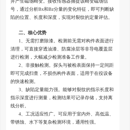
并产生磁场畸变。接收传感器捕捉该畸变磁场信
号，通过分析Bx和Bz分量的变化特征，即可判断缺
陷的位置、长度和深度，实现对裂纹的定量评估。
二、核心优势
1、无需打磨除漆。检测前无需对构件表面进行
清理，可直接穿透油漆、防腐涂层等非导电覆盖层
进行检测，大幅减少检测准备工作量。
2、非接触检测。探头与被检表面保持一定间距
即可完成扫查，不损伤构件表面，适用于在役设备
的快速检测。
3、缺陷定量能力强。能够对裂纹的指示长度和
指示深度进行测量，检测结果可记录存储，支持离
线分析。
4、工况适应性广。可应用于室内外、高低温、
带锈蚀、水下等复杂检测环境，通用性强。