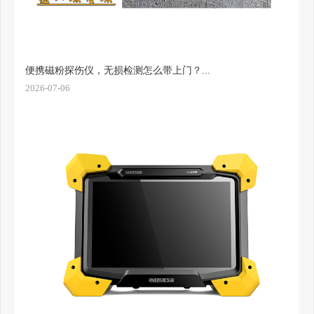
便携磁粉探伤仪，无损检测怎么带上门？...
2026-07-06