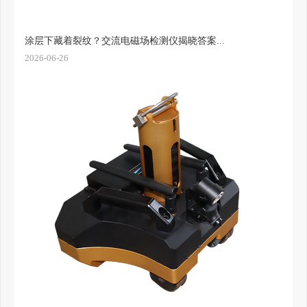
涂层下藏着裂纹？交流电磁场检测仪揭晓答案...
2026-06-26