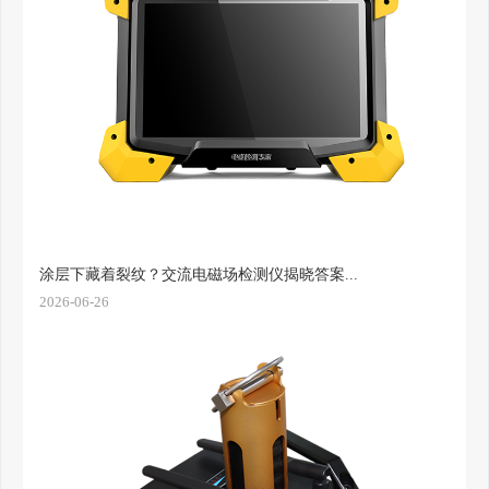
涂层下藏着裂纹？交流电磁场检测仪揭晓答案...
2026-06-26