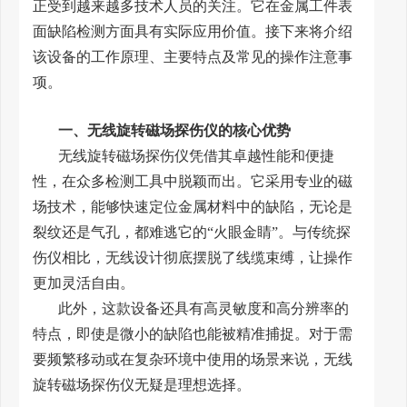
正受到越来越多技术人员的关注。它在金属工件表
面缺陷检测方面具有实际应用价值。接下来将介绍
该设备的工作原理、主要特点及常见的操作注意事
项。
一、无线旋转磁场探伤仪的核心优势
无线旋转磁场探伤仪凭借其卓越性能和便捷
性，在众多检测工具中脱颖而出。它采用专业的磁
场技术，能够快速定位金属材料中的缺陷，无论是
裂纹还是气孔，都难逃它的“火眼金睛”。与传统探
伤仪相比，无线设计彻底摆脱了线缆束缚，让操作
更加灵活自由。
此外，这款设备还具有高灵敏度和高分辨率的
特点，即使是微小的缺陷也能被精准捕捉。对于需
要频繁移动或在复杂环境中使用的场景来说，无线
旋转磁场探伤仪无疑是理想选择。