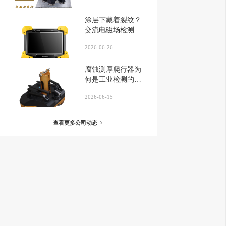
涂层下藏着裂纹？
交流电磁场检测仪
揭晓答案...
2026-06-26
腐蚀测厚爬行器为
何是工业检测的可
靠之选？...
2026-06-15
查看更多公司动态