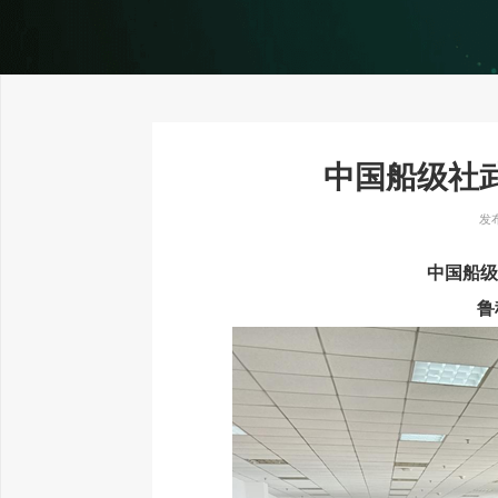
中国船级社
发布
中国船级
鲁