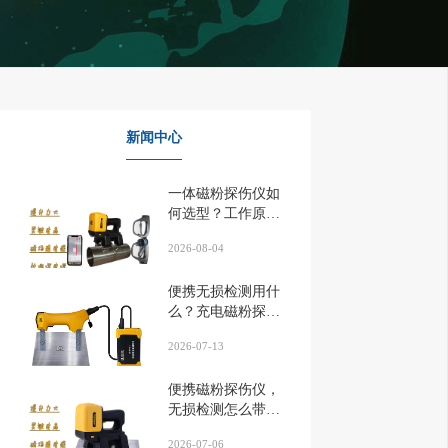
新闻中心
一体磁粉探伤仪如
何选型？工作原理
先搞懂...
2026-08-04
便携无损检测用什
么？充电磁粉探伤
仪解析...
2026-07-13
便携磁粉探伤仪，
无损检测怎么带上
门？...
2026-07-06