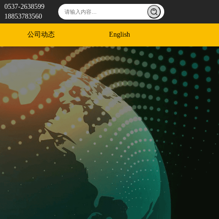
0537-2638599
18853783560
公司动态
English