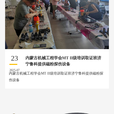
23
内蒙古机械工程学会MT II级培训取证班济
宁鲁科提供磁粉探伤设备
2025-07
内蒙古机械工程学会MT II级培训取证班济宁鲁科提供磁粉探
伤设备