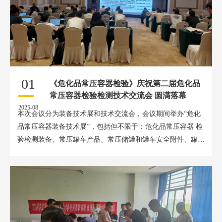
01
《危化品常压容器检验》庆祝第二届危化品
常压容器检验检测技术交流会 圆满落幕
2025-08
本次会议分为装备技术展和技术交流会，会议期间举办“危化
品常压容器装备技术展”，包括但不限于：危化品常压容器 检
验检测装备、常压罐车产品、常压储罐和罐车安全附件、罐区
安全控制产...