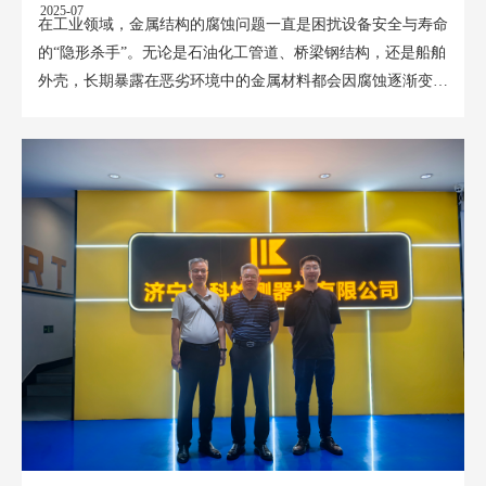
2025-07
在工业领域，金属结构的腐蚀问题一直是困扰设备安全与寿命
的“隐形杀手”。无论是石油化工管道、桥梁钢结构，还是船舶
外壳，长期暴露在恶劣环境中的金属材料都会因腐蚀逐渐变
薄，甚至引发泄...