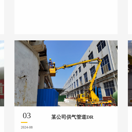
03
某公司供气管道DR
2024-08