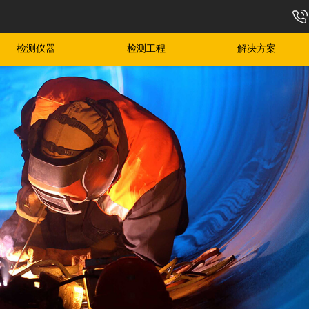
检测仪器
检测工程
解决方案